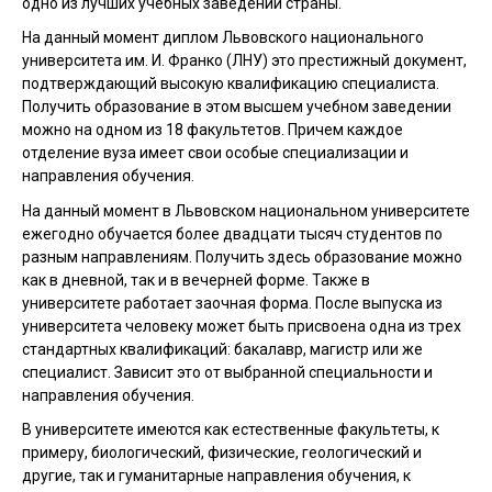
одно из лучших учебных заведений страны.
На данный момент диплом Львовского национального
университета им. И. Франко (ЛНУ) это престижный документ,
подтверждающий высокую квалификацию специалиста.
Получить образование в этом высшем учебном заведении
можно на одном из 18 факультетов. Причем каждое
отделение вуза имеет свои особые специализации и
направления обучения.
На данный момент в Львовском национальном университете
ежегодно обучается более двадцати тысяч студентов по
разным направлениям. Получить здесь образование можно
как в дневной, так и в вечерней форме. Также в
университете работает заочная форма. После выпуска из
университета человеку может быть присвоена одна из трех
стандартных квалификаций: бакалавр, магистр или же
специалист. Зависит это от выбранной специальности и
направления обучения.
В университете имеются как естественные факультеты, к
примеру, биологический, физические, геологический и
другие, так и гуманитарные направления обучения, к