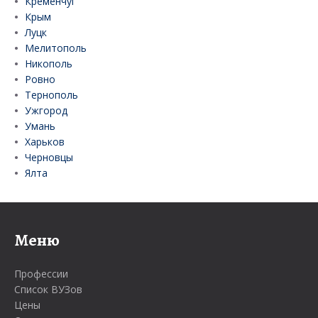
Кременчуг
Крым
Луцк
Мелитополь
Никополь
Ровно
Тернополь
Ужгород
Умань
Харьков
Черновцы
Ялта
Меню
Профессии
Список ВУЗов
Цены