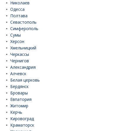
Николаев
Одесса
Полтава
Севастополь
Симферополь
Сумы
Херсон
Хмельницкий
Черкассы
Чернигов
Александрия
Алчевск
Белая церковь
Бердянск
Бровары
Евпатория
Житомир
Керчь
Кировоград
Краматорск