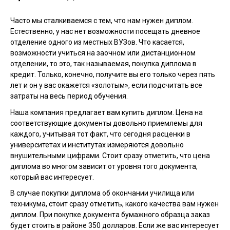
Часто мы сталкиваемся с тем, что нам нужен диплом.
Естественно, у нас нет возможности посещать дневное
отделение одного из местных ВУЗов. Что касается,
возможности учиться на заочном или дистанционном
отделении, то это, так называемая, покупка диплома в
кредит. Только, конечно, получите вы его только через пять
лет и он у вас окажется «золотым», если подсчитать все
затраты на весь период обучения.
Наша компания предлагает вам купить диплом. Цена на
соответствующие документы довольно приемлемы для
каждого, учитывая тот факт, что сегодня расценки в
университетах и институтах измеряются довольно
внушительными цифрами. Стоит сразу отметить, что цена
диплома во многом зависит от уровня того документа,
который вас интересует.
В случае покупки диплома об окончании училища или
техникума, стоит сразу отметить, какого качества вам нужен
диплом. При покупке документа бумажного образца заказ
будет стоить в районе 350 долларов. Если же вас интересует