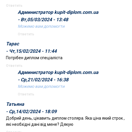
Ответить
Администратор kupit-diplom.com.ua
- Вт,05/03/2024 - 13:48
Можемо вам допомогти
Ответить
Тарас
- Чт,15/02/2024 - 11:44
Потрібен диплом спеціаліста
Ответить
Администратор kupit-diplom.com.ua
- Ср,21/02/2024 - 16:38
Можемо вам допомогти
Ответить
Татьяна
- Ср,14/02/2024 - 18:09
Добрий день, цікавить диплом столяра. Яка ціна який строк ,
які необхідні дані від мене? Дякую