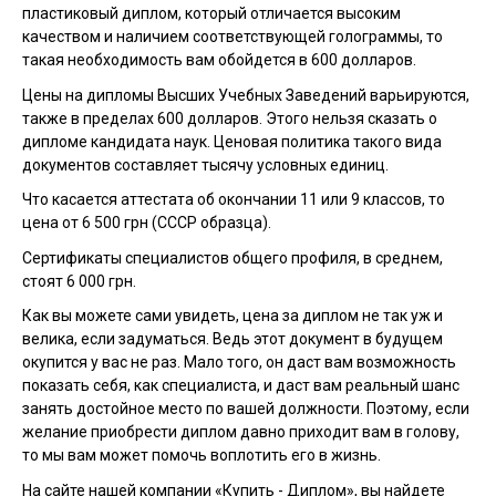
пластиковый диплом, который отличается высоким
качеством и наличием соответствующей голограммы, то
такая необходимость вам обойдется в 600 долларов.
Цены на дипломы Высших Учебных Заведений варьируются,
также в пределах 600 долларов. Этого нельзя сказать о
дипломе кандидата наук. Ценовая политика такого вида
документов составляет тысячу условных единиц.
Что касается аттестата об окончании 11 или 9 классов, то
цена от 6 500 грн (СССР образца).
Сертификаты специалистов общего профиля, в среднем,
стоят 6 000 грн.
Как вы можете сами увидеть, цена за диплом не так уж и
велика, если задуматься. Ведь этот документ в будущем
окупится у вас не раз. Мало того, он даст вам возможность
показать себя, как специалиста, и даст вам реальный шанс
занять достойное место по вашей должности. Поэтому, если
желание приобрести диплом давно приходит вам в голову,
то мы вам может помочь воплотить его в жизнь.
На сайте нашей компании «Купить - Диплом», вы найдете