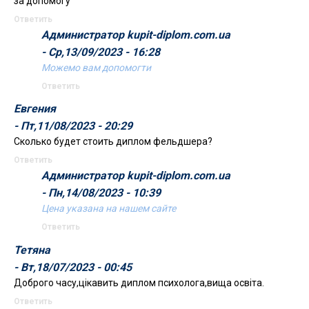
за допомогу
Ответить
Администратор kupit-diplom.com.ua
- Ср,13/09/2023 - 16:28
Можемо вам допомогти
Ответить
Евгения
- Пт,11/08/2023 - 20:29
Сколько будет стоить диплом фельдшера?
Ответить
Администратор kupit-diplom.com.ua
- Пн,14/08/2023 - 10:39
Цена указана на нашем сайте
Ответить
Тетяна
- Вт,18/07/2023 - 00:45
Доброго часу,цікавить диплом психолога,вища освіта.
Ответить