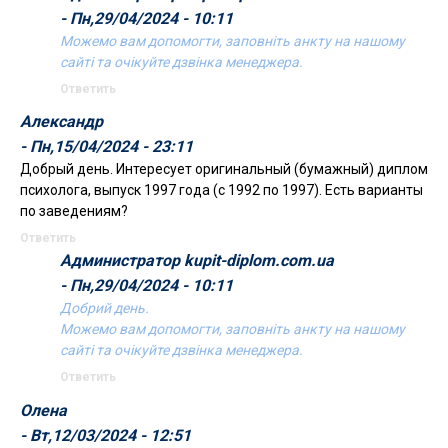
- Пн,29/04/2024 - 10:11
Можемо вам допомогти, заповніть анкту на нашому
сайті та очікуйте дзвінка менеджера.
Ответить
Александр
- Пн,15/04/2024 - 23:11
Добрый день. Интересует оригинальный (бумажный) диплом
психолога, выпуск 1997 года (с 1992 по 1997). Есть варианты
по заведениям?
Ответить
Администратор kupit-diplom.com.ua
- Пн,29/04/2024 - 10:11
Добрий день.
Можемо вам допомогти, заповніть анкту на нашому
сайті та очікуйте дзвінка менеджера.
Ответить
Олена
- Вт,12/03/2024 - 12:51