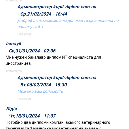
Ответить
Администратор kupit-diplom.com.ua
- Ср,21/02/2024 - 16:44
Добрий день,можемо вам допомогти,ціна вказана на
нашому сайті
Ответить
Ismayil
- Ср,31/01/2024 - 02:36
Мне нужен бакалавр диплом ИТ специалиста для
иностранцев.
Ответить
Администратор kupit-diplom.com.ua
- Вт,06/02/2024 - 15:30
Можемо вам допомогти
Ответить
Лідія
- Чт,18/01/2024 - 11:07
Потрібно два дипломи компаніївського ветеринарного
технікуму та Харківська зооветеринарна академія