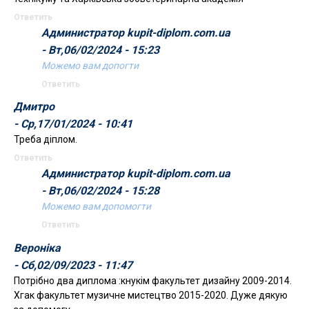
Ответить
Администратор kupit-diplom.com.ua
- Вт,06/02/2024 - 15:23
Можемо вам допогти
Ответить
Дмитро
- Ср,17/01/2024 - 10:41
Треба діплом.
Ответить
Администратор kupit-diplom.com.ua
- Вт,06/02/2024 - 15:28
Можемо вам допомогти
Ответить
Вероніка
- Сб,02/09/2023 - 11:47
Потрібно два диплома :кнукім факультет дизайну 2009-2014.
Хгак факультет музичне мистецтво 2015-2020. Дуже дякую