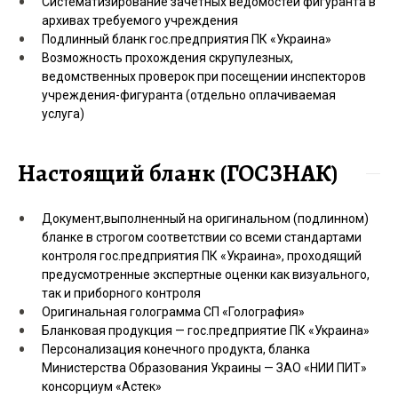
Систематизирование зачетных ведомостей фигуранта в
архивах требуемого учреждения
Подлинный бланк гос.предприятия ПК «Украина»
Возможность прохождения скрупулезных,
ведомственных проверок при посещении инспекторов
учреждения-фигуранта (отдельно оплачиваемая
услуга)
Настоящий бланк (ГОСЗНАК)
Документ,выполненный на оригинальном (подлинном)
бланке в строгом соответствии со всеми стандартами
контроля гос.предприятия ПК «Украина», проходящий
предусмотренные экспертные оценки как визуального,
так и приборного контроля
Оригинальная голограмма СП «Голография»
Бланковая продукция — гос.предприятие ПК «Украина»
Персонализация конечного продукта, бланка
Министерства Образования Украины — ЗАО «НИИ ПИТ»
консорциум «Астек»