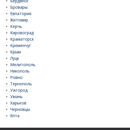
Бердянск
Бровары
Евпатория
Житомир
Керчь
Кировоград
Краматорск
Кременчуг
Крым
Луцк
Мелитополь
Никополь
Ровно
Тернополь
Ужгород
Умань
Харьков
Черновцы
Ялта