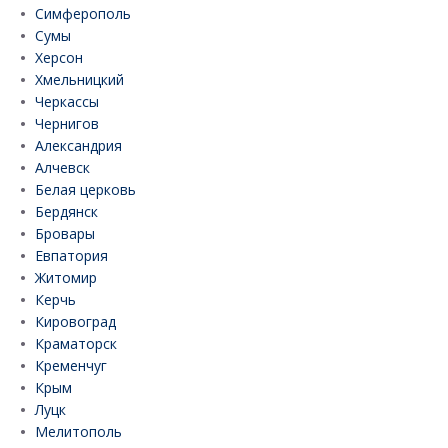
Симферополь
Сумы
Херсон
Хмельницкий
Черкассы
Чернигов
Александрия
Алчевск
Белая церковь
Бердянск
Бровары
Евпатория
Житомир
Керчь
Кировоград
Краматорск
Кременчуг
Крым
Луцк
Мелитополь