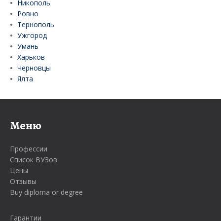
Никополь
Ровно
Тернополь
Ужгород
Умань
Харьков
Черновцы
Ялта
Меню
Профессии
Список ВУЗов
Цены
Отзывы
Buy diploma or degree
Гарантии