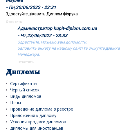
Марина
- Пн,20/06/2022 - 22:31
Здрастуйте,цікавить Диплом Фізрука
Ответить
Администратор kupit-diplom.com.ua
- Чт,23/06/2022 - 23:33
Здрастуйте, можемо вам допомогти.
Заповніть анкету на нашому сайті та очікуйте дзвінка
менеджера.
Ответить
Дипломы
Сертификаты
Черный список
Виды дипломов
Цены
Проведение диплома в реестре
Приложения к диплому
Условия продажи дипломов
Дипломы для иностранцев