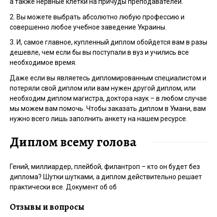
а также нервные клетки на причуды преподавателей.
2. Вы можете выбрать абсолютно любую профессию и
совершенно любое учебное заведение Украины.
3. И, самое главное, купленный диплом обойдется вам в разы
дешевле, чем если бы вы поступали в вуз и учились все
необходимое время.
Даже если вы являетесь дипломированным специалистом и
потеряли свой диплом или вам нужен другой диплом, или
необходим диплом магистра, доктора наук – в любом случае
мы можем вам помочь. Чтобы заказать диплом в Умани, вам
нужно всего лишь заполнить анкету на нашем ресурсе.
Диплом всему голова
Гений, миллиардер, плейбой, филантроп – кто он будет без
диплома? Шутки шутками, а диплом действительно решает
практически все. Документ об об
Отзывы и вопросы