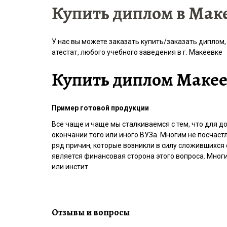
Купить диплом в Мак
У нас вы можете заказать купить/заказать диплом,
атестат, любого учебного заведения в г. Макеевке
Купить диплом Маке
Пример готовой продукции
Все чаще и чаще мы сталкиваемся с тем, что для д
окончании того или иного ВУЗа. Многим не посчас
ряд причин, которые возникли в силу сложившихся 
является финансовая сторона этого вопроса. Многи
или инстит
Отзывы и вопросы