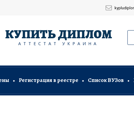
kypludipl
КУПИТЬ ДИПЛОМ
АТТЕСТАТ УКРАИНА
ены
Регистрация в реестре
Список ВУЗов