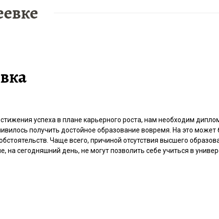
еевке
евка
остижения успеха в плане карьерного роста, нам необходим дипло
тливилось получить достойное образование вовремя. На это может
обстоятельств. Чаще всего, причиной отсутствия высшего образов
е, на сегодняшний день, не могут позволить себе учиться в униве