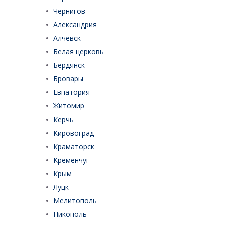
Чернигов
Александрия
Алчевск
Белая церковь
Бердянск
Бровары
Евпатория
Житомир
Керчь
Кировоград
Краматорск
Кременчуг
Крым
Луцк
Мелитополь
Никополь