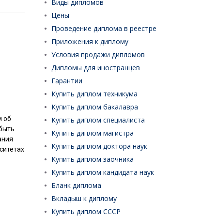
Виды дипломов
Цены
Проведение диплома в реестре
Приложения к диплому
Условия продажи дипломов
Дипломы для иностранцев
Гарантии
Купить диплом техникума
Купить диплом бакалавра
м об
Купить диплом специалиста
 быть
Купить диплом магистра
ания
Купить диплом доктора наук
рситетах
Купить диплом заочника
Купить диплом кандидата наук
Бланк диплома
Вкладыш к диплому
Купить диплом СССР