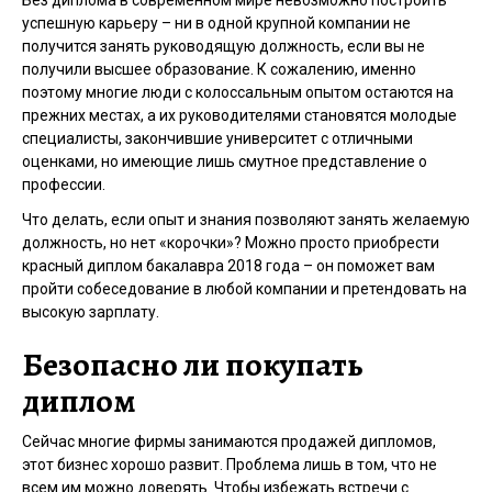
Без диплома в современном мире невозможно построить
успешную карьеру – ни в одной крупной компании не
получится занять руководящую должность, если вы не
получили высшее образование. К сожалению, именно
поэтому многие люди с колоссальным опытом остаются на
прежних местах, а их руководителями становятся молодые
специалисты, закончившие университет с отличными
оценками, но имеющие лишь смутное представление о
профессии.
Что делать, если опыт и знания позволяют занять желаемую
должность, но нет «корочки»? Можно просто приобрести
красный диплом бакалавра 2018 года – он поможет вам
пройти собеседование в любой компании и претендовать на
высокую зарплату.
Безопасно ли покупать
диплом
Сейчас многие фирмы занимаются продажей дипломов,
этот бизнес хорошо развит. Проблема лишь в том, что не
всем им можно доверять. Чтобы избежать встречи с