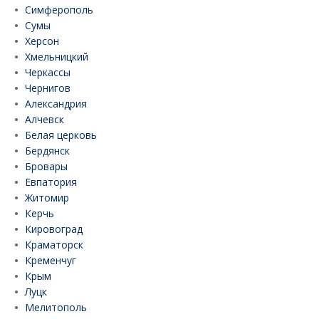
Симферополь
Сумы
Херсон
Хмельницкий
Черкассы
Чернигов
Александрия
Алчевск
Белая церковь
Бердянск
Бровары
Евпатория
Житомир
Керчь
Кировоград
Краматорск
Кременчуг
Крым
Луцк
Мелитополь