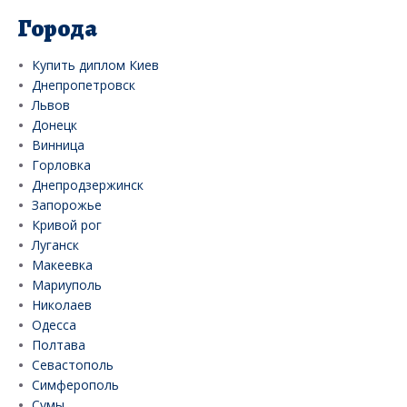
Города
Купить диплом Киев
Днепропетровск
Львов
Донецк
Винница
Горловка
Днепродзержинск
Запорожье
Кривой рог
Луганск
Макеевка
Мариуполь
Николаев
Одесса
Полтава
Севастополь
Симферополь
Сумы