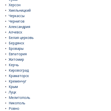
Херсон
Хмельницкий
Черкассы
Чернигов
Александрия
Алчевск
Белая церковь
Бердянск
Бровары
Евпатория
Житомир
Керчь
Кировоград
Краматорск
Кременчуг
Крым
Луцк
Мелитополь
Никополь
Ровно