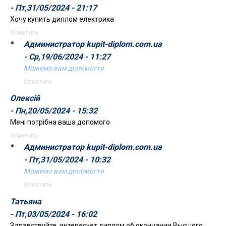
- Пт,31/05/2024 - 21:17
Хочу купить диплом електрика
Ответить
Администратор kupit-diplom.com.ua
- Ср,19/06/2024 - 11:27
Можемо вам допомогти
Ответить
Олексій
- Пн,20/05/2024 - 15:32
Мені потрібна ваша допомого
Ответить
Администратор kupit-diplom.com.ua
- Пт,31/05/2024 - 10:32
Можемо вам допомогти
Ответить
Татьяна
- Пт,03/05/2024 - 16:02
Здравствуйте, интересует диплом об окончании Высшого