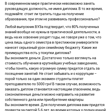
В современном мире практически невозможно занять
руководящую должность, не имея диплома. В то же время,
подумайте: стоит ли тратить годы на получение
образования, при этом не развиваясь профессионально?
Любой выпускник ВУЗа подтвердит, что 80% полученных
знаний вообще не нужны в практической деятельности, а
ведь на их освоение уходят годы, не говоря уже о том, что
цена лишь одного семестра в престижном университете
нанесет серьезный урон семейному бюджету. Какие же
преимущества есть у покупки диплома?
Вы экономите деньги. Достаточно только взглянуть на
стоимость обучения в крупнейших учебных заведениях,
чтобы понять, какую огромную сумму придется отдать за
посещение занятий. Не стоит забывать и о коррупции –
порой только за один экзамен студенты платят
преподавателю по 5000 грн! В таком случае, возможность
заказать диплом становится настоящим спасением, ведь
сэкономленные деньги можно направить на развитие
собственного дела или приобретение квартиры.
Вы экономите время. Для получения диплома вам придется
провести за партой 5-6 лет, во время которых о полноценной