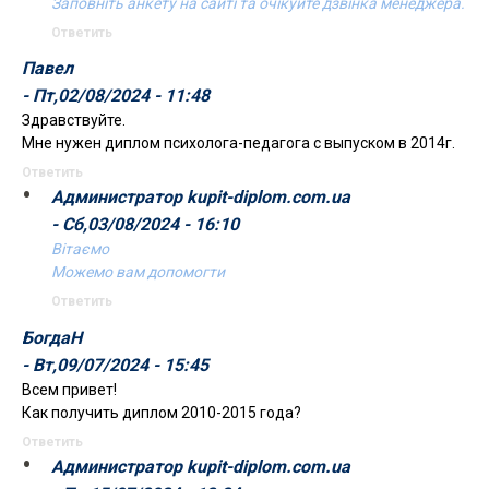
Заповніть анкету на сайті та очікуйте дзвінка менеджера.
Ответить
Павел
- Пт,02/08/2024 - 11:48
Здравствуйте.
Мне нужен диплом психолога-педагога с выпуском в 2014г.
Ответить
Администратор kupit-diplom.com.ua
- Сб,03/08/2024 - 16:10
Вітаємо
Можемо вам допомогти
Ответить
БогдаН
- Вт,09/07/2024 - 15:45
Всем привет!
Как получить диплом 2010-2015 года?
Ответить
Администратор kupit-diplom.com.ua