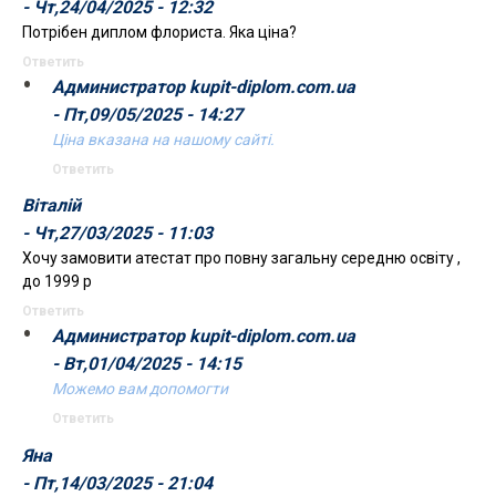
- Чт,24/04/2025 - 12:32
Потрібен диплом флориста. Яка ціна?
Ответить
Администратор kupit-diplom.com.ua
- Пт,09/05/2025 - 14:27
Ціна вказана на нашому сайті.
Ответить
Віталій
- Чт,27/03/2025 - 11:03
Хочу замовити атестат про повну загальну середню освіту ,
до 1999 р
Ответить
Администратор kupit-diplom.com.ua
- Вт,01/04/2025 - 14:15
Можемо вам допомогти
Ответить
Яна
- Пт,14/03/2025 - 21:04