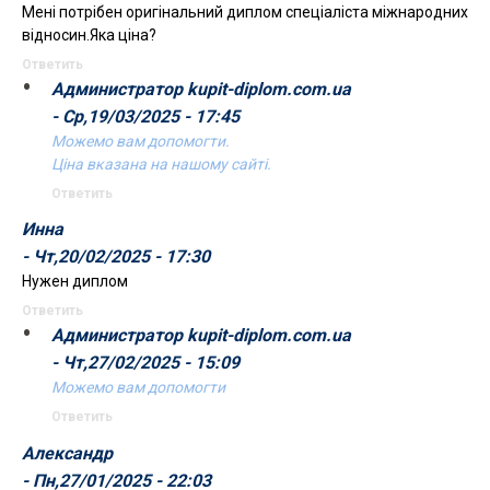
Менi потрібен оригінальний диплом спеціаліста міжнародних
відносин.Яка ціна?
Ответить
Администратор kupit-diplom.com.ua
- Ср,19/03/2025 - 17:45
Можемо вам допомогти.
Ціна вказана на нашому сайті.
Ответить
Инна
- Чт,20/02/2025 - 17:30
Нужен диплом
Ответить
Администратор kupit-diplom.com.ua
- Чт,27/02/2025 - 15:09
Можемо вам допомогти
Ответить
Александр
- Пн,27/01/2025 - 22:03