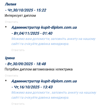
Лилия
- Чт,30/10/2025 - 15:22
Интересует диплом
Ответить
Администратор kupit-diplom.com.ua
- Вт,04/11/2025 - 01:40
Можемо вам допомогти, заповніть анкету на нашому
сайті та очікуйте дзвінка менеджера.
Ответить
Ірина
- Вт,30/09/2025 - 18:48
Потрібен диплом автомеханіка і електрика
Ответить
Администратор kupit-diplom.com.ua
- Чт,16/10/2025 - 13:43
Можемо вам допомогти , заповніть анкету на нашому
сайті та очікуйте дзвінка менеджера.
Ответить