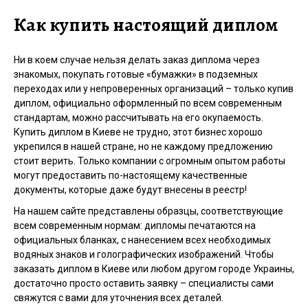
Как купить настоящий диплом
Ни в коем случае нельзя делать заказ диплома через
знакомых, покупать готовые «бумажки» в подземных
переходах или у непроверенных организаций – только купив
диплом, официально оформленный по всем современным
стандартам, можно рассчитывать на его окупаемость.
Купить диплом в Киеве не трудно, этот бизнес хорошо
укрепился в нашей стране, но не каждому предложению
стоит верить. Только компании с огромным опытом работы
могут предоставить по-настоящему качественные
документы, которые даже будут внесены в реестр!
На нашем сайте представлены образцы, соответствующие
всем современным нормам: дипломы печатаются на
официальных бланках, с нанесением всех необходимых
водяных знаков и голографических изображений. Чтобы
заказать диплом в Киеве или любом другом городе Украины,
достаточно просто оставить заявку – специалисты сами
свяжутся с вами для уточнения всех деталей.