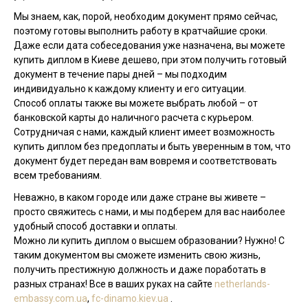
Мы знаем, как, порой, необходим документ прямо сейчас,
поэтому готовы выполнить работу в кратчайшие сроки.
Даже если дата собеседования уже назначена, вы можете
купить диплом в Киеве дешево, при этом получить готовый
документ в течение пары дней – мы подходим
индивидуально к каждому клиенту и его ситуации.
Способ оплаты также вы можете выбрать любой – от
банковской карты до наличного расчета с курьером.
Сотрудничая с нами, каждый клиент имеет возможность
купить диплом без предоплаты и быть уверенным в том, что
документ будет передан вам вовремя и соответствовать
всем требованиям.
Неважно, в каком городе или даже стране вы живете –
просто свяжитесь с нами, и мы подберем для вас наиболее
удобный способ доставки и оплаты.
Можно ли купить диплом о высшем образовании? Нужно! С
таким документом вы сможете изменить свою жизнь,
получить престижную должность и даже поработать в
разных странах! Все в ваших руках на сайте
netherlands-
embassy.com.ua
,
fc-dinamo.kiev.ua
.