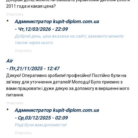
2011 года и какая цена?
Ответить
Администратор kupit-diplom.com.ua
- Чт,12/03/2026 - 22:09
Добрий день, ціна вказана на сайті, замовити можете
також через нього.
Ответить
Air
- Пт,21/11/2025 - 12:47
Дякую! Оперативно зробили! професійно! Постійно були на
зв'язку для уточнення деталей! Молодці! Було приємно з
вами працювати і дуже дякую за допомогу в вирішенні мого
питання.
Ответить
Администратор kupit-diplom.com.ua
- Ср,03/12/2025 - 02:09
Раді були вам допомогти!
Ответить