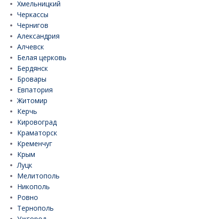
Хмельницкий
Черкассы
Чернигов
Александрия
Алчевск
Белая церковь
Бердянск
Бровары
Евпатория
Житомир
Керчь
Кировоград
Краматорск
Кременчуг
Крым
Луцк
Мелитополь
Никополь
Ровно
Тернополь
Ужгород