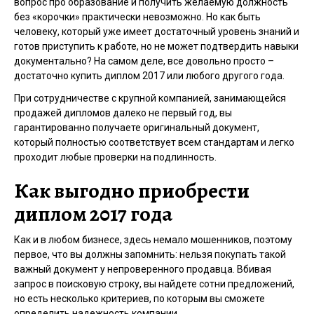
вопрос про образование и получить желаемую должность
без «корочки» практически невозможно. Но как быть
человеку, который уже имеет достаточный уровень знаний и
готов приступить к работе, но не может подтвердить навыки
документально? На самом деле, все довольно просто –
достаточно купить диплом 2017 или любого другого года.
При сотрудничестве с крупной компанией, занимающейся
продажей дипломов далеко не первый год, вы
гарантированно получаете оригинальный документ,
который полностью соответствует всем стандартам и легко
проходит любые проверки на подлинность.
Как выгодно приобрести
диплом 2017 года
Как и в любом бизнесе, здесь немало мошенников, поэтому
первое, что вы должны запомнить: нельзя покупать такой
важный документ у непроверенного продавца. Вбивая
запрос в поисковую строку, вы найдете сотни предложений,
но есть несколько критериев, по которым вы сможете
определить надежность компании.